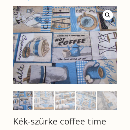
Kék-szürke coffee time