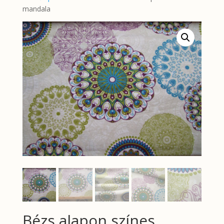
mandala
Bézs alapon színes