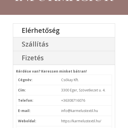
Elérhetőség
Szállítás
Fizetés
Kérdése van? Keressen minket bátran!
Cégnév:
Csókay Kft.
Cím:
3300 Eger, Szövetkezet u. 4.
Telefon:
+36308716076
E-mail:
info@karmelustextil.hu
Weboldal:
https://karmelustextil.hu/