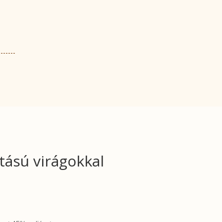
tású virágokkal