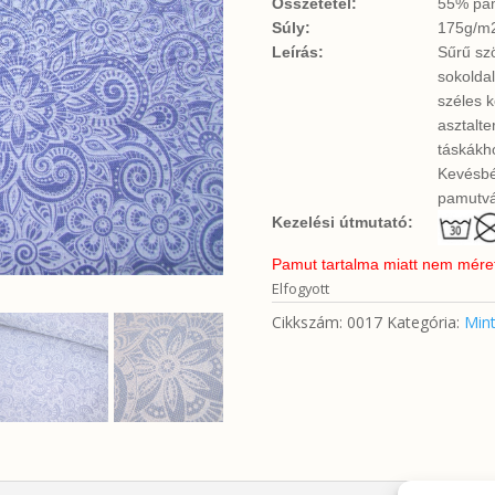
Összetétel:
55% pam
Súly:
175g/m
Leírás:
Sűrű sz
sokoldal
széles k
asztalt
táskákho
Kevésbé
pamutvá
Kezelési útmutató:
Pamut tartalma miatt nem méretta
Elfogyott
Cikkszám:
0017
Kategória:
Mint