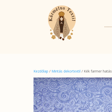
Kezdőlap
/
Mintás dekortextil
/ Kék farmer hatás