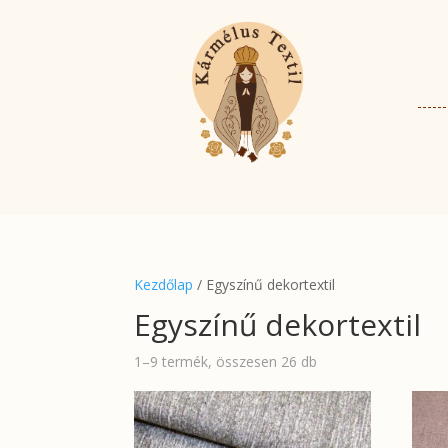
Kezdőlap
/ Egyszínű dekortextil
Egyszínű dekortextil
1–9 termék, összesen 26 db