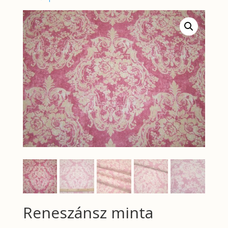
Reneszánsz minta