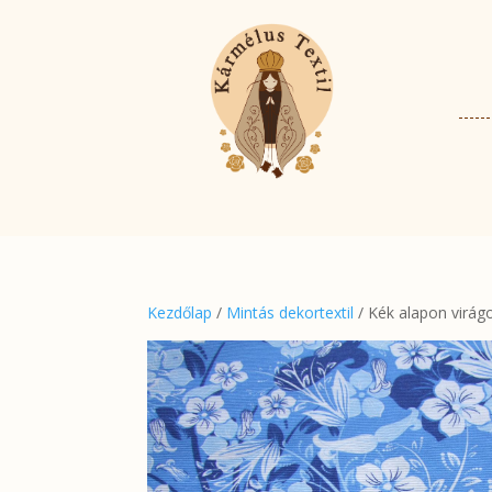
Kezdőlap
/
Mintás dekortextil
/ Kék alapon virág