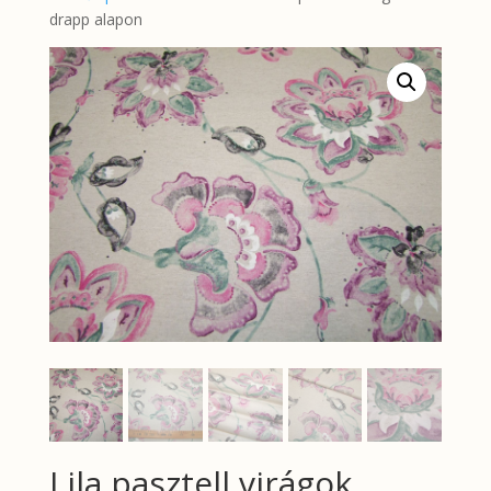
drapp alapon
Lila pasztell virágok