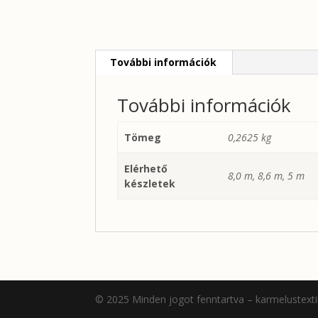
További információk
További információk
Tömeg
0,2625 kg
Elérhető
8,0 m, 8,6 m, 5 m
készletek
© 2025 Minden jogot fenntartva – karmelustexti