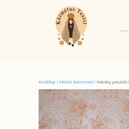
Kezdőlap
/
Mintás dekortextil
/ Halvány pasztell 