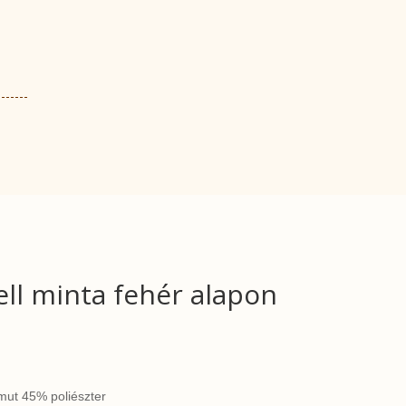
ell minta fehér alapon
ut 45% poliészter