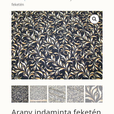
feketén
Arany indaminta feketén