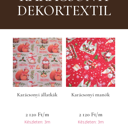
DEKORTEXTIL
Karácsonyi állatkák
Karácsonyi manók
2 120
Ft
/m
2 120
Ft
/m
Készleten: 3m
Készleten: 3m