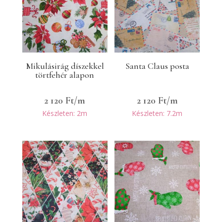
Mikulásirág díszekkel
Santa Claus posta
törtfehér alapon
2 120
Ft
/m
2 120
Ft
/m
Készleten: 2m
Készleten: 7.2m