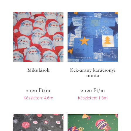
Mikulások
Kék-arany karácsonyi
minta
2 120
Ft
/m
2 120
Ft
/m
Készleten: 4.6m
Készleten: 1.8m