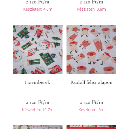
2 120
Ft
/m
2 120
Ft
/m
Készleten: 4.6m
Készleten: 3.8m
Hóemberek
Rudolf fehér alapon
2 120
Ft
/m
2 120
Ft
/m
Készleten: 10.7m
Készleten: 6m