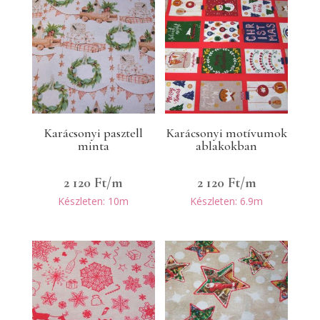
Karácsonyi pasztell
Karácsonyi motívumok
minta
ablakokban
2 120
Ft
/m
2 120
Ft
/m
Készleten: 10m
Készleten: 6.9m