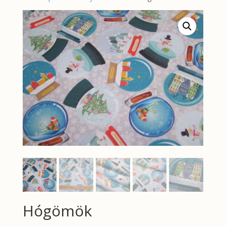
Hógömök