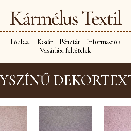
Kármélus Textil
Főoldal
Kosár
Pénztár
Információk
Vásárlási feltételek
YSZÍNŰ DEKORTEX