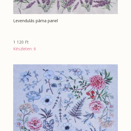
Levendulás párna panel
1 120
Ft
Készleten: 6