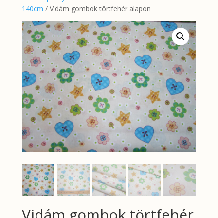
140cm
/ Vidám gombok törtfehér alapon
Vidám gombok törtfehér