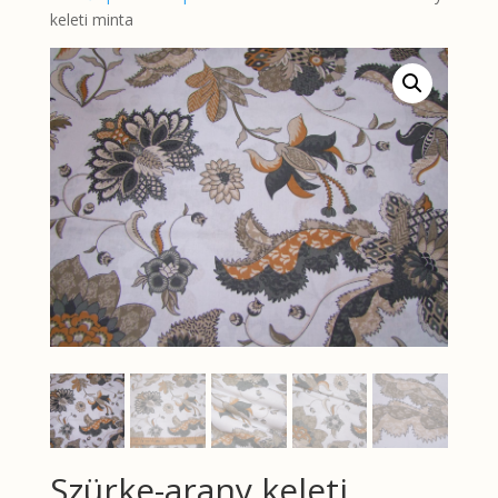
keleti minta
Szürke-arany keleti