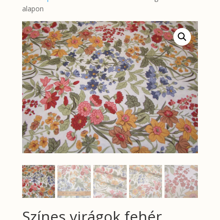
alapon
Színes virágok fehér