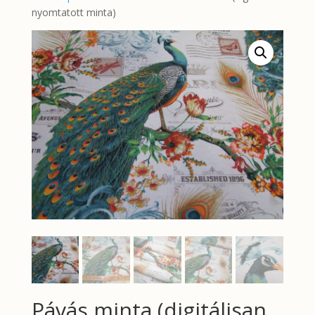
nyomtatott minta)
Pávás minta (digitálisan