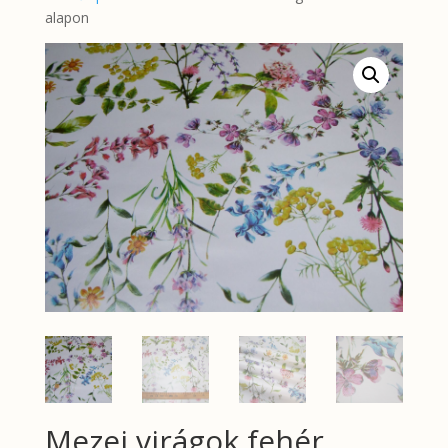
alapon
Mezei virágok fehér