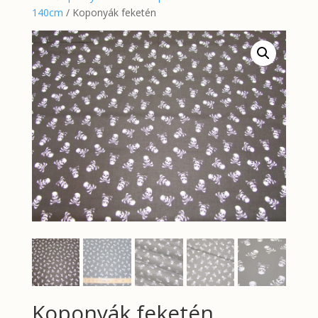
140cm
/ Koponyák feketén
Koponyák feketén