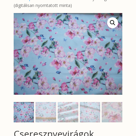
(digitálisan nyomtatott minta)
Cseresznyevirágok