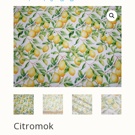
Citromok