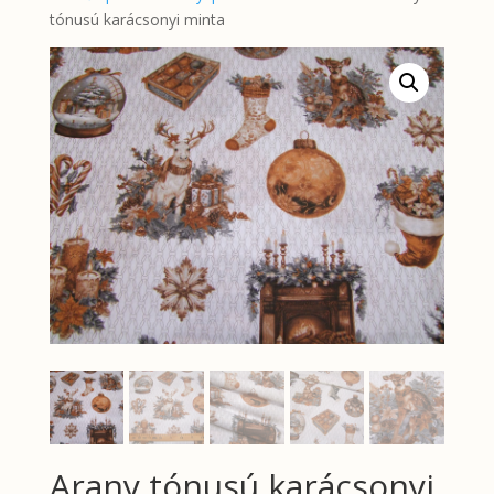
tónusú karácsonyi minta
Arany tónusú karácsonyi