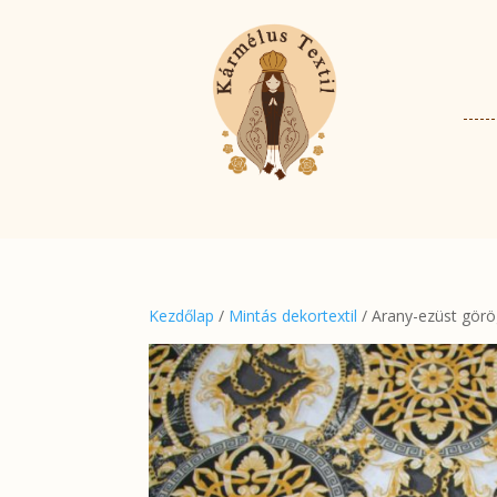
Kezdőlap
/
Mintás dekortextil
/ Arany-ezüst görö