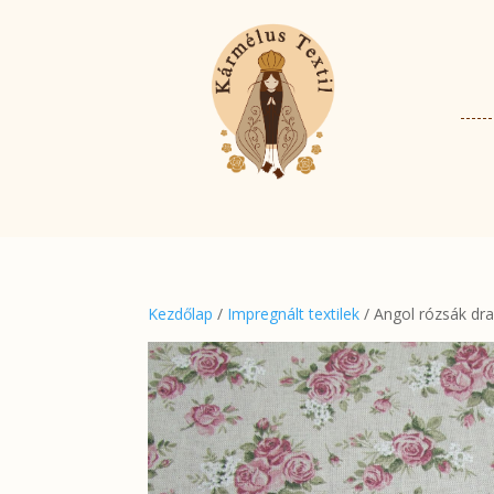
Kezdőlap
/
Impregnált textilek
/ Angol rózsák dra