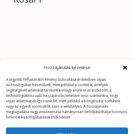
Hozzájárulás kezelése
A legjobb felhasználói élmény biztosítása érdekében olyan
technológiákat használunk, mint például a cookie-k, amelyek
segítségével adatokat tárolunk és/vagy érünk el az eszközön. E
technológiákhoz való hozzájárulás lehetővé teszi számunkra, hogy
olyan adatokat dolgozzunk fel, mint például a böngészési szokások
vagy az egyedi azonosítók ezen a webhelyen. A hozzájárulás
megtagadása vagy visszavonása hátrányosan befolyásolhatja bizonyos
funkciók és szolgáltatások működését.