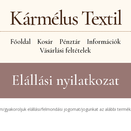
Kármélus Textil
Főoldal
Kosár
Pénztár
Információk
Vásárlási feltételek
Elállási nyilatkozat
lom/gyakoroljuk elállási/felmondási jogomat/jogunkat az alábbi termék