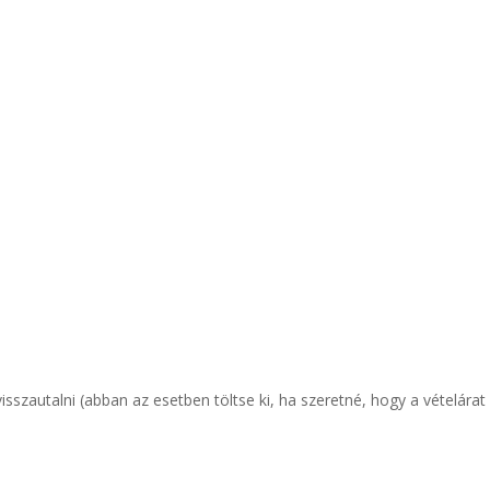
szautalni (abban az esetben töltse ki, ha szeretné, hogy a vételárat b