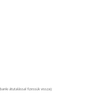
anki átutalással fizessük vissza):