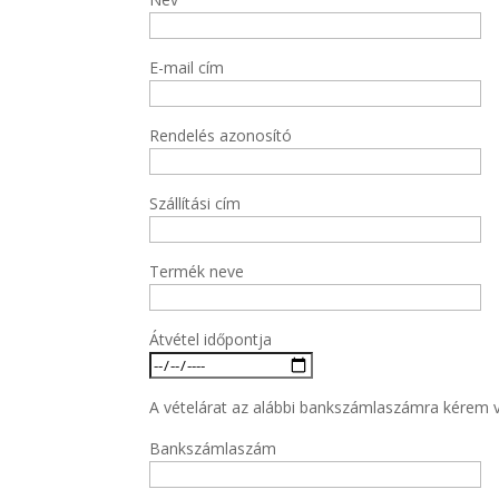
E-mail cím
Rendelés azonosító
Szállítási cím
Termék neve
Átvétel időpontja
A vételárat az alábbi bankszámlaszámra kérem vis
Bankszámlaszám